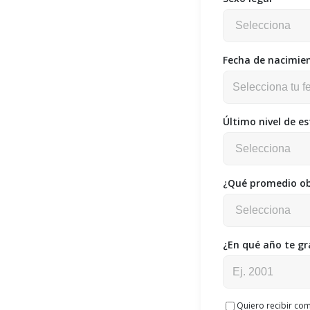
Fecha de nacimie
Último nivel de e
¿Qué promedio ob
¿En qué año te gr
Quiero recibir co