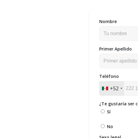
Nombre
Primer Apellido
Teléfono
+52
¿Te gustaría ser 
Sí
No
Sexo legal