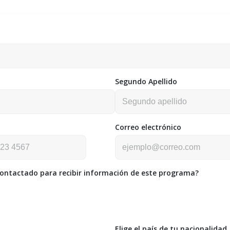
Segundo Apellido
Correo electrónico
contactado para recibir información de este programa?
Elige el país de tu nacionalidad