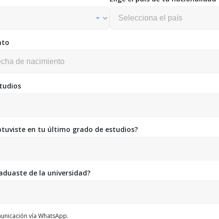
nto
studios
tuviste en tu último grado de estudios?
aduaste de la universidad?
municación vía WhatsApp.