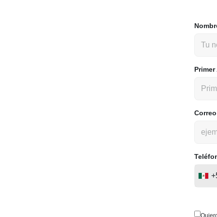
Nombr
Primer
Correo
Teléfo
+
Quier