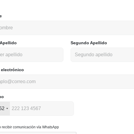
e
 Apellido
Segundo Apellido
 electrónico
no
52
o recibir comunicación vía WhatsApp