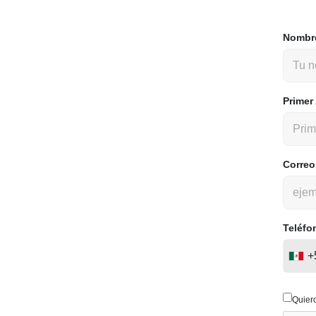
Nombr
Primer
Correo
Teléfo
+
Quier